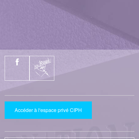
Accéder à l'espace privé CIPH