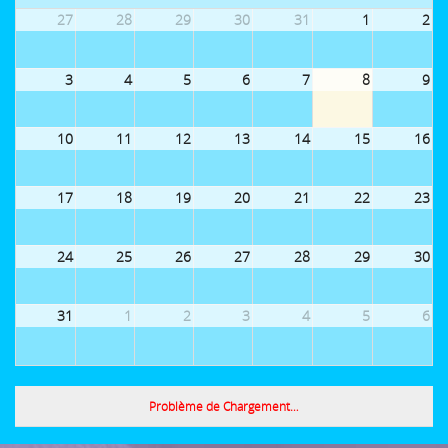
27
28
29
30
31
1
2
3
4
5
6
7
8
9
10
11
12
13
14
15
16
17
18
19
20
21
22
23
24
25
26
27
28
29
30
31
1
2
3
4
5
6
Problème de Chargement…