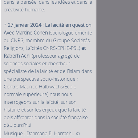
dans la pensée, dans les idées et dans la
créativité humaine.
*
27 janvier 2024
:
La laïcité en question
Avec Martine Cohen
(sociologue émérite
du CNRS, membre du Groupe Sociétés,
Religions, Laïcités CNRS-EPHE-PSL)
et
Raberh Achi
(professeur agrégé de
sciences sociales et chercheur
spécialiste de la laïcité et de l’Islam dans
une perspective socio-historique ;
Centre Maurice Halbwachs/École
normale supérieure) nous nous
interrogeons sur la laïcité, sur son
histoire et sur les enjeux que la laïcité
dois affronter dans la société française
d’aujourd’hui.
Musique : Dahmane El Harrachi,
Ya