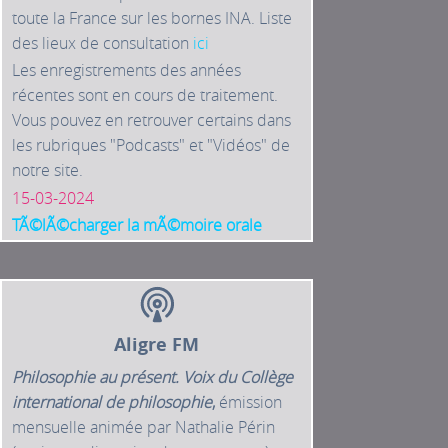
toute la France sur les bornes INA. Liste
des lieux de consultation
ici
Les enregistrements des années
récentes sont en cours de traitement.
Vous pouvez en retrouver certains dans
les rubriques "Podcasts" et "Vidéos" de
notre site.
15-03-2024
TÃ©lÃ©charger la mÃ©moire orale
Aligre FM
Philosophie au présent. Voix du Collège
international de philosophie
,
émission
mensuelle animée par Nathalie Périn