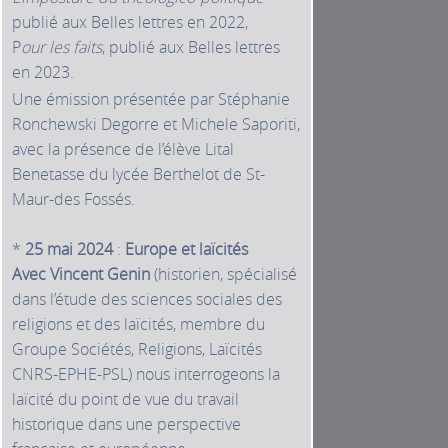
publié aux Belles lettres en 2022,
P
our les faits
, publié aux Belles lettres
en 2023.
Une émission présentée par Stéphanie
Ronchewski Degorre et Michele Saporiti,
avec la présence de l’élève Lital
Benetasse du lycée Berthelot de St-
Maur-des Fossés.
*
25 mai 2024
:
Europe et laïcités
Avec Vincent Genin
(historien, spécialisé
dans l’étude des sciences sociales des
religions et des laïcités, membre du
Groupe Sociétés, Religions, Laïcités
CNRS-EPHE-PSL) nous interrogeons la
laïcité du point de vue du travail
historique dans une perspective