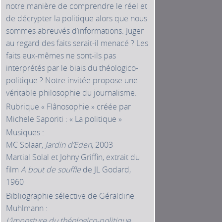
notre manière de comprendre le réel et
de décrypter la politique alors que nous
sommes abreuvés d’informations. Juger
au regard des faits serait-il menacé ? Les
faits eux-mêmes ne sont-ils pas
interprétés par le biais du théologico-
politique ? Notre invitée propose une
véritable philosophie du journalisme.
Rubrique « Flânosophie » créée par
Michele Saporiti : « La politique »
Musiques :
MC Solaar,
Jardin d’Eden
, 2003
Martial Solal et Johny Griffin, extrait du
film
A bout de souffle
de JL Godard,
1960
Bibliographie sélective de Géraldine
Muhlmann :
L’imposture du théologico-politique