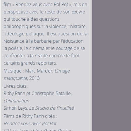
film « Rendez-vous avec Pol Pot », mis en
perspective avec le reste de son œuvre
qui touche à des questions
philosophiques sur la violence, l’histoire,
l’idéologie politique. Il est question de la
résistance à la barbarie par l’éducation,
la poésie, le cinéma et le courage de se
confronter à la réalité comme le font
certains grands reporters.
Musique : Marc Marder,
L’image
manquante
, 2013
Livres cités :
Rithy Panh et Christophe Bataille,
L’élimination
Simon Leys,
Le Studio de l’inutilité
Films de Rithy Panh cités :
Rendez-vous avec Pol Pot
S21 ou la machine Khmer Rouge