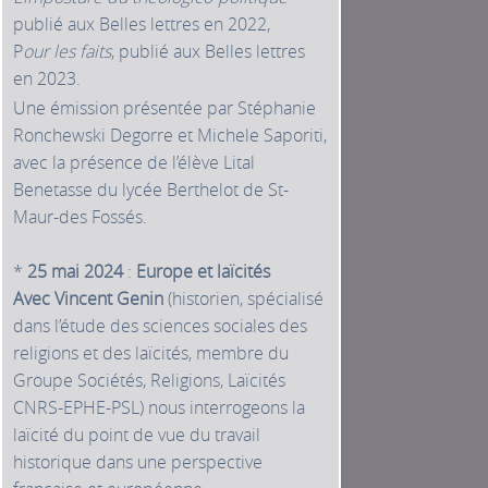
publié aux Belles lettres en 2022,
P
our les faits
, publié aux Belles lettres
en 2023.
Une émission présentée par Stéphanie
Ronchewski Degorre et Michele Saporiti,
avec la présence de l’élève Lital
Benetasse du lycée Berthelot de St-
Maur-des Fossés.
*
25 mai 2024
:
Europe et laïcités
Avec Vincent Genin
(historien, spécialisé
dans l’étude des sciences sociales des
religions et des laïcités, membre du
Groupe Sociétés, Religions, Laïcités
CNRS-EPHE-PSL) nous interrogeons la
laïcité du point de vue du travail
historique dans une perspective