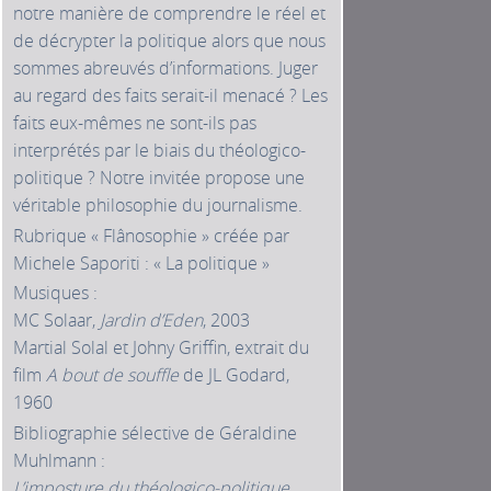
notre manière de comprendre le réel et
de décrypter la politique alors que nous
sommes abreuvés d’informations. Juger
au regard des faits serait-il menacé ? Les
faits eux-mêmes ne sont-ils pas
interprétés par le biais du théologico-
politique ? Notre invitée propose une
véritable philosophie du journalisme.
Rubrique « Flânosophie » créée par
Michele Saporiti : « La politique »
Musiques :
MC Solaar,
Jardin d’Eden
, 2003
Martial Solal et Johny Griffin, extrait du
film
A bout de souffle
de JL Godard,
1960
Bibliographie sélective de Géraldine
Muhlmann :
L’imposture du théologico-politique