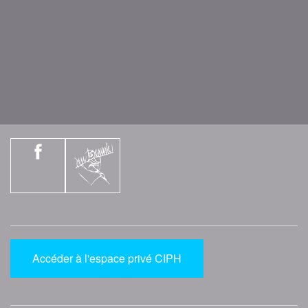
Accéder à l'espace privé CIPH