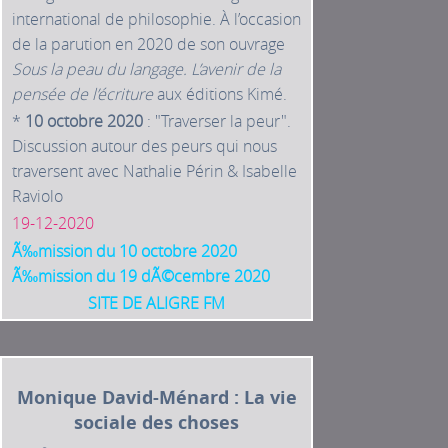
international de philosophie. À l’occasion
de la parution en 2020 de son ouvrage
Sous la peau du langage. L’avenir de la
pensée de l’écriture
aux éditions Kimé.
*
10 octobre 2020
: "Traverser la peur".
Discussion autour des peurs qui nous
traversent avec Nathalie Périn & Isabelle
Raviolo
19-12-2020
Ã‰mission du 10 octobre 2020
Ã‰mission du 19 dÃ©cembre 2020
SITE DE ALIGRE FM
Monique David-Ménard : La vie
sociale des choses