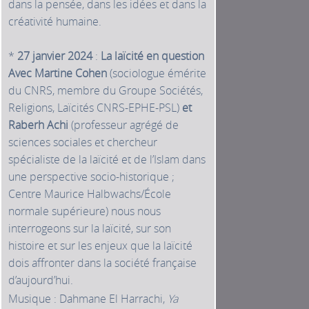
dans la pensée, dans les idées et dans la
créativité humaine.
*
27 janvier 2024
:
La laïcité en question
Avec Martine Cohen
(sociologue émérite
du CNRS, membre du Groupe Sociétés,
Religions, Laïcités CNRS-EPHE-PSL)
et
Raberh Achi
(professeur agrégé de
sciences sociales et chercheur
spécialiste de la laïcité et de l’Islam dans
une perspective socio-historique ;
Centre Maurice Halbwachs/École
normale supérieure) nous nous
interrogeons sur la laïcité, sur son
histoire et sur les enjeux que la laïcité
dois affronter dans la société française
d’aujourd’hui.
Musique : Dahmane El Harrachi,
Ya