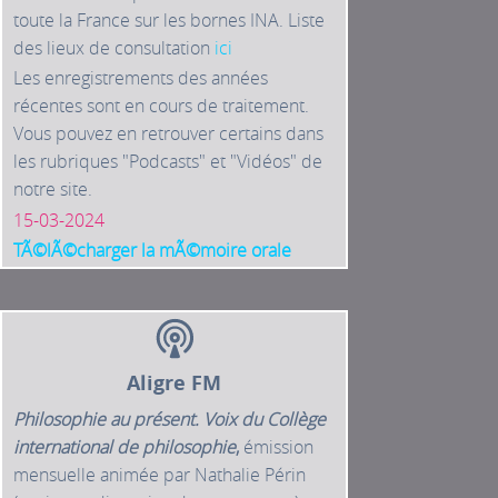
toute la France sur les bornes INA. Liste
des lieux de consultation
ici
Les enregistrements des années
récentes sont en cours de traitement.
Vous pouvez en retrouver certains dans
les rubriques "Podcasts" et "Vidéos" de
notre site.
15-03-2024
TÃ©lÃ©charger la mÃ©moire orale
Aligre FM
Philosophie au présent. Voix du Collège
international de philosophie
,
émission
mensuelle animée par Nathalie Périn