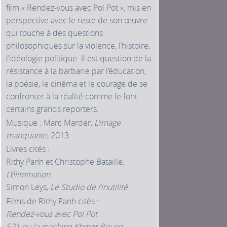
film « Rendez-vous avec Pol Pot », mis en
perspective avec le reste de son œuvre
qui touche à des questions
philosophiques sur la violence, l’histoire,
l’idéologie politique. Il est question de la
résistance à la barbarie par l’éducation,
la poésie, le cinéma et le courage de se
confronter à la réalité comme le font
certains grands reporters.
Musique : Marc Marder,
L’image
manquante
, 2013
Livres cités :
Rithy Panh et Christophe Bataille,
L’élimination
Simon Leys,
Le Studio de l’inutilité
Films de Rithy Panh cités :
Rendez-vous avec Pol Pot
S21 ou la machine Khmer Rouge