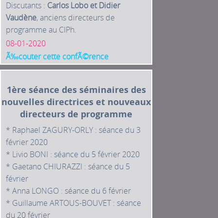
Discutants :
Carlos Lobo et Didier
Vaudène
, anciens directeurs de
programme au CIPh.
08-01-2020
Ã‰couter cette confÃ©rence
1ère séance des séminaires des
nouvelles directrices et nouveaux
directeurs de programme
* Raphael ZAGURY-ORLY : séance du 3
février 2020
* Livio BONI : séance du 5 février 2020
* Gaetano CHIURAZZI : séance du 5
février
* Anna LONGO : séance du 6 février
* Guillaume ARTOUS-BOUVET : séance
du 20 février