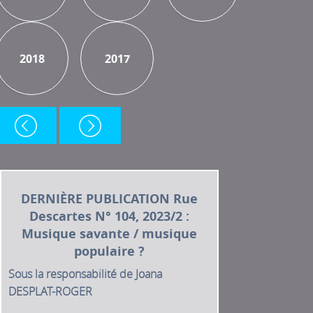
2018
2017
2018
2017
DERNIÈRE PUBLICATION Rue
Descartes N° 104, 2023/2 :
Musique savante / musique
populaire ?
Sous la responsabilité de Joana
DESPLAT-ROGER