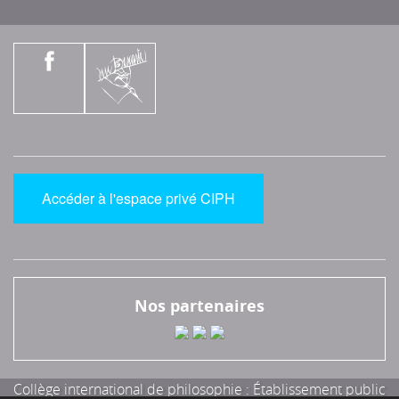
Accéder à l'espace privé CIPH
Nos partenaires
Collège international de philosophie : Établissement public