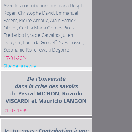
Avec les contributions de Joana Desplat-
Roger, Christophe David, Emmanuel
Parent, Pierre Arnoux, Alain Patrick
Olivier, Cecília Maria Gomes Pires,
Frederico Lyra de Carvalho, Julien
Debyser, Lucinda Groueff, Yves Cusset,
Stéphanie Ronchewski Degorre.
17-01-2024
Site de la revue
De l’Université
dans la crise des savoirs
de Pascal MICHON, Ricardo
VISCARDI et Mauricio LANGON
01-07-1999
Je, tu, nous : Contribution à une