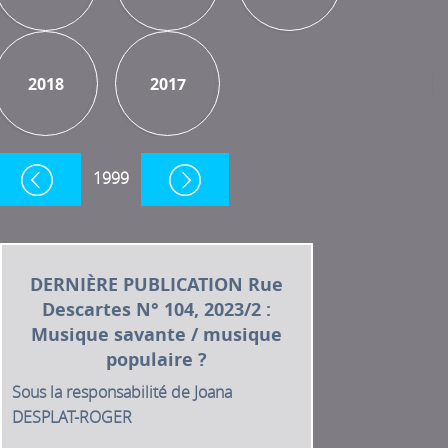
2018
2017
2018
2017
1999
DERNIÈRE PUBLICATION Rue
Descartes N° 104, 2023/2 :
Musique savante / musique
populaire ?
Sous la responsabilité de Joana
DESPLAT-ROGER