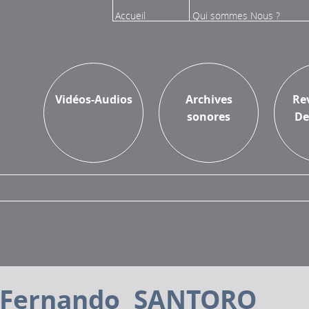
Accueil
Qui sommes Nous ?
Vidéos
Sur l'Inathèque
Vidéos-Audios
Archives
Re
sonores
De
Fernando SANTORO