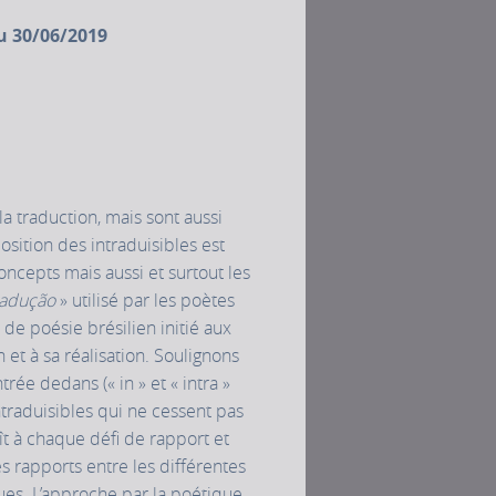
u 30/06/2019
a traduction, mais sont aussi
sition des intraduisibles est
ncepts mais aussi et surtout les
radução
» utilisé par les poètes
e poésie brésilien initié aux
et à sa réalisation. Soulignons
trée dedans (« in » et « intra »
intraduisibles qui ne cessent pas
oît à chaque défi de rapport et
 rapports entre les différentes
ques. L’approche par la poétique