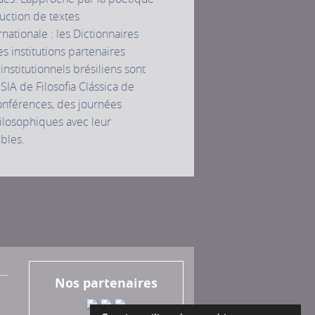
uction de textes
nationale : les Dictionnaires
s institutions partenaires
institutionnels brésiliens sont
USIA de Filosofia Clássica de
conférences, des journées
hilosophiques avec leur
ibles.
Nos partenaires