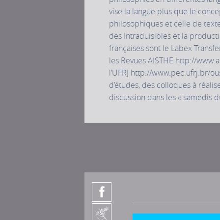
vise la langue plus que le conc
philosophiques et celle de texte
des Intraduisibles et la product
françaises sont le Labex Transfe
les Revues AISTHE http://www.aist
l’UFRJ http://www.pec.ufrj.br/o
d’études, des colloques à réalis
discussion dans les « samedis du 