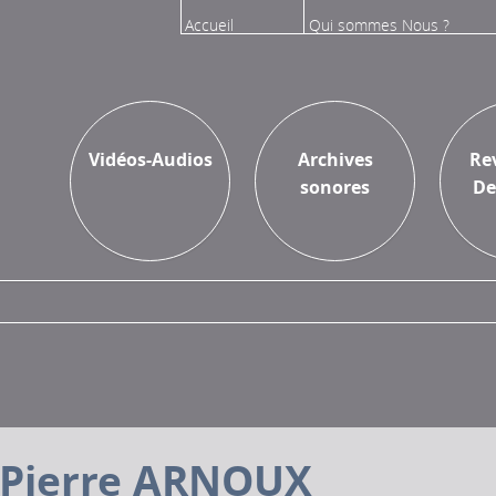
Accueil
Qui sommes Nous ?
Vidéos
Sur l'Inathèque
Vidéos-Audios
Archives
Re
sonores
De
Pierre ARNOUX