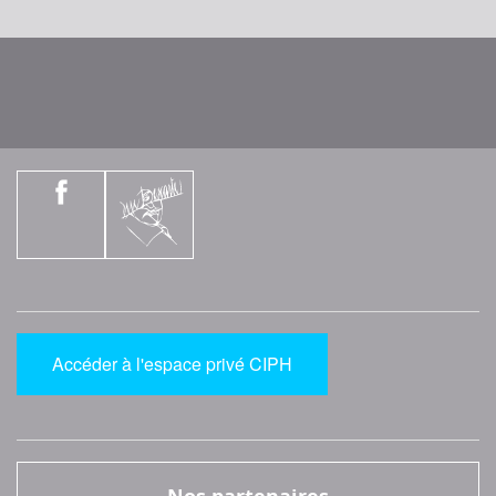
Accéder à l'espace privé CIPH