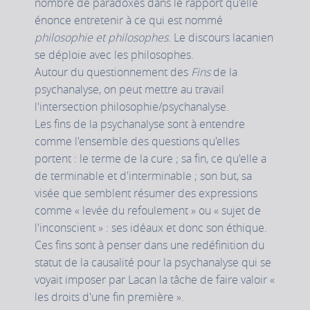
nombre de paradoxes dans le rapport qu'elle
énonce entretenir à ce qui est nommé
philosophie et philosophes
. Le discours lacanien
se déploie avec les philosophes.
Autour du questionnement des
Fins
de la
psychanalyse, on peut mettre au travail
l'intersection philosophie/psychanalyse.
Les fins de la psychanalyse sont à entendre
comme l'ensemble des questions qu'elles
portent : le terme de la cure ; sa fin, ce qu'elle a
de terminable et d'interminable ; son but, sa
visée que semblent résumer des expressions
comme « levée du refoulement » ou « sujet de
l'inconscient » : ses idéaux et donc son éthique.
Ces fins sont à penser dans une redéfinition du
statut de la causalité pour la psychanalyse qui se
voyait imposer par Lacan la tâche de faire valoir «
les droits d'une fin première ».