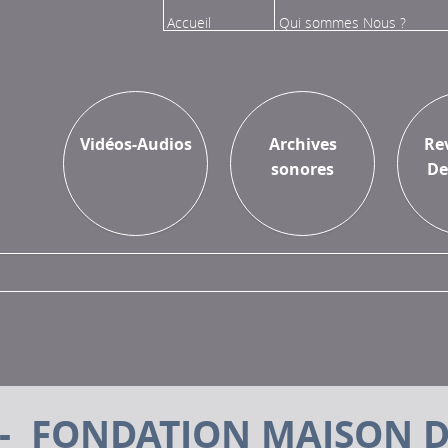
Accueil
Qui sommes Nous ?
Vidéos
Sur l'Inathèque
Vidéos-Audios
Archives
Re
sonores
De
- FONDATION MAISON D