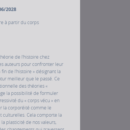
06/2028
re à partir du corps
théorie de l’histoire chez
es auteurs pour confronter leur
in de l’histoire » désignant la
tur meilleur que le passé. Ce
utionnelle des théories «
oge la possibilité de formuler
essivité du « corps vécu » en
er la corporéité comme le
t culturelles. Cela comporte la
la plasticité de nos valeurs,
 des changements qui traversent