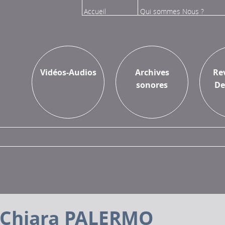
Accueil
Qui sommes Nous ?
Vidéos
Sur l'Inathèque
Vidéos-Audios
Archives
Re
sonores
De
Chiara PALERMO