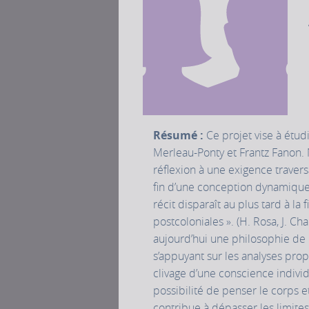
Résumé :
Ce projet vise à étudi
Merleau-Ponty et Frantz Fanon. 
réflexion à une exigence travers
fin d’une conception dynamique 
récit disparaît au plus tard à la
postcoloniales ». (H. Rosa, J. Ch
aujourd’hui une philosophie de 
s’appuyant sur les analyses pro
clivage d’une conscience individ
possibilité de penser le corps et
contribue à dépasser les limite