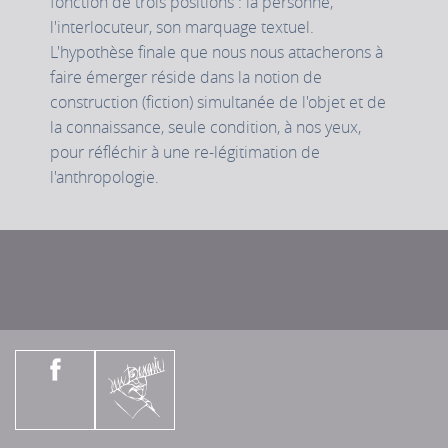
fonction de trois positions : la personne,
l'interlocuteur, son marquage textuel.
L'hypothèse finale que nous nous attacherons à
faire émerger réside dans la notion de
construction (fiction) simultanée de l'objet et de
la connaissance, seule condition, à nos yeux,
pour réfléchir à une re-légitimation de
l'anthropologie.