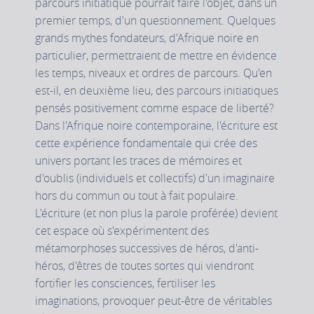
parcours initiatique pourrait faire l'objet, dans un
premier temps, d'un questionnement. Quelques
grands mythes fondateurs, d'Afrique noire en
particulier, permettraient de mettre en évidence
les temps, niveaux et ordres de parcours. Qu'en
est-il, en deuxième lieu, des parcours initiatiques
pensés positivement comme espace de liberté?
Dans l'Afrique noire contemporaine, l'écriture est
cette expérience fondamentale qui crée des
univers portant les traces de mémoires et
d'oublis (individuels et collectifs) d'un imaginaire
hors du commun ou tout à fait populaire.
L'écriture (et non plus la parole proférée) devient
cet espace où s'expérimentent des
métamorphoses successives de héros, d'anti-
héros, d'êtres de toutes sortes qui viendront
fortifier les consciences, fertiliser les
imaginations, provoquer peut-être de véritables