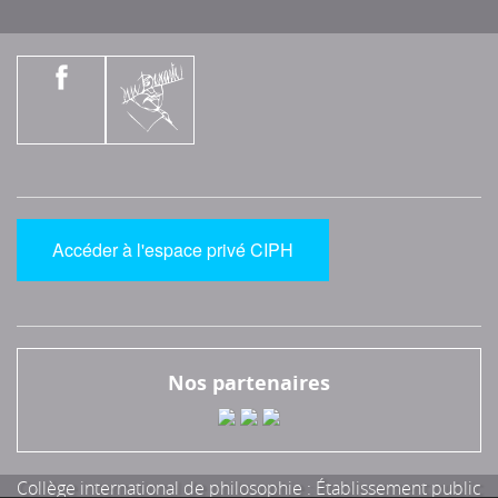
Accéder à l'espace privé CIPH
Nos partenaires
Collège international de philosophie : Établissement public