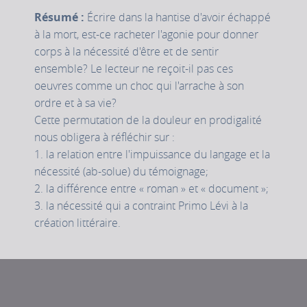
Résumé :
Écrire dans la hantise d'avoir échappé
à la mort, est-ce racheter l'agonie pour donner
corps à la nécessité d'être et de sentir
ensemble? Le lecteur ne reçoit-il pas ces
oeuvres comme un choc qui l'arrache à son
ordre et à sa vie?
Cette permutation de la douleur en prodigalité
nous obligera à réfléchir sur :
1. la relation entre l'impuissance du langage et la
nécessité (ab-solue) du témoignage;
2. la différence entre « roman » et « document »;
3. la nécessité qui a contraint Primo Lévi à la
création littéraire.