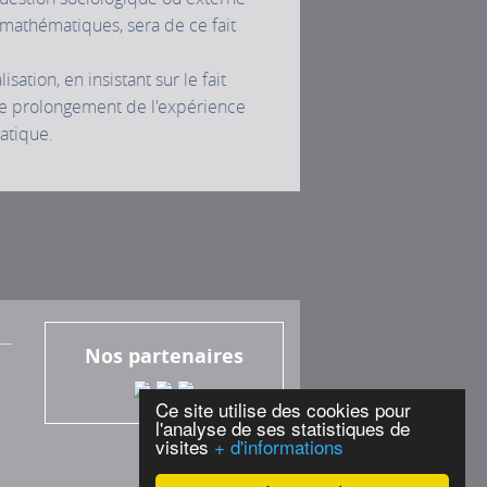
 mathématiques, sera de ce fait
tion, en insistant sur le fait
s le prolongement de l'expérience
atique.
Nos partenaires
Ce site utilise des cookies pour
l'analyse de ses statistiques de
visites
+ d'informations