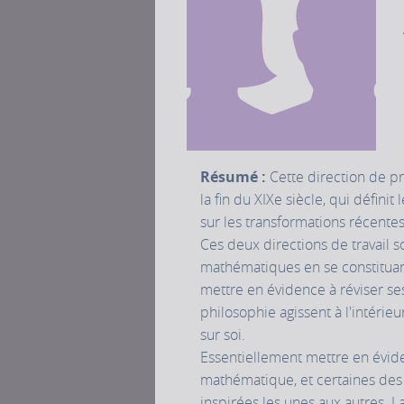
Résumé :
Cette direction de p
la fin du XIXe siècle, qui défin
sur les transformations récent
Ces deux directions de travai
mathématiques en se constituant
mettre en évidence à réviser se
philosophie agissent à l'intéri
sur soi.
Essentiellement mettre en évide
mathématique, et certaines des 
inspirées les unes aux autres. 