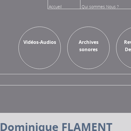
Accueil
Qui sommes Nous ?
Vidéos
Sur l'Inathèque
Vidéos-Audios
Archives
Re
sonores
De
Dominique FLAMENT