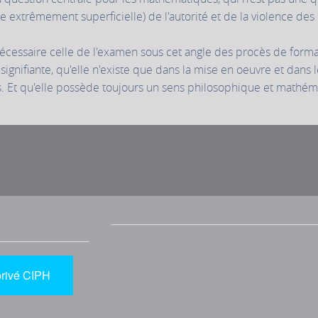
e extrêmement superficielle) de l'autorité et de la violence des
cessaire celle de l'examen sous cet angle des procès de formalisa
 signifiante, qu'elle n'existe que dans la mise en oeuvre et dan
s. Et qu'elle possède toujours un sens philosophique et mathém
privé CIPH