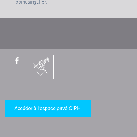
point singulier.
Accéder à l'espace privé CIPH